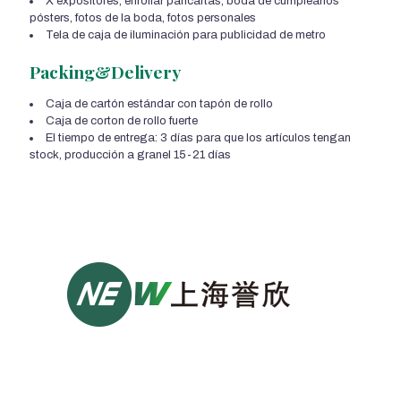
X expositores, enrollar pancartas, boda de cumpleaños
pósters, fotos de la boda, fotos personales
Tela de caja de iluminación para publicidad de metro
Packing&Delivery
Caja de cartón estándar con tapón de rollo
Caja de corton de rollo fuerte
El tiempo de entrega: 3 días para que los artículos tengan
stock, producción a granel 15-21 días