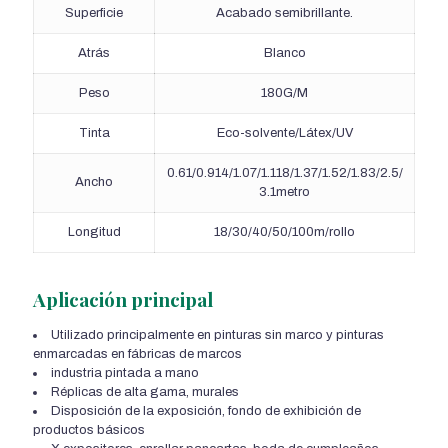
Superficie
Acabado semibrillante.
Atrás
Blanco
Peso
180G/M
Tinta
Eco-solvente/Látex/UV
0.61/0.914/1.07/1.118/1.37/1.52/1.83/2.5/
Ancho
3.1metro
Longitud
18/30/40/50/100m/rollo
Aplicación principal
Utilizado principalmente en pinturas sin marco y pinturas
enmarcadas en fábricas de marcos
industria pintada a mano
Réplicas de alta gama, murales
Disposición de la exposición, fondo de exhibición de
productos básicos