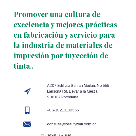
Promover una cultura de
excelencia y mejores prácticas
en fabricación y servicio para
la industria de materiales de
impresión por inyección de
tinta..
A207 Edificio Senlan Meilun, No.555
Lansong Rd, Llevar a la fuerza,
200137,Porcelana
+86-13216160566
consulta@beautywall.com.cn