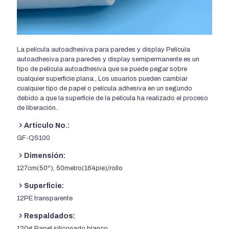
La película autoadhesiva para paredes y display Película
autoadhesiva para paredes y display semipermanente es un
tipo de película autoadhesiva que se puede pegar sobre
cualquier superficie plana., Los usuarios pueden cambiar
cualquier tipo de papel o película adhesiva en un segundo
debido a que la superficie de la película ha realizado el proceso
de liberación..
Artículo No.:
GF-QS100
Dimensión:
127cm(50''), 50metro(164pie)/rollo
Superficie:
12PE transparente
Respaldados:
120g Papel siliconado blanco