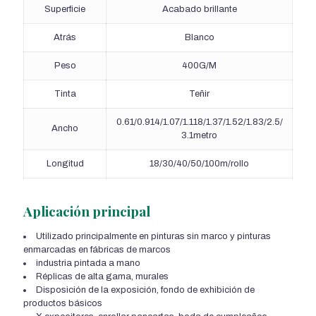
Superficie
Acabado brillante
Atrás
Blanco
Peso
400G/M
Tinta
Teñir
0.61/0.914/1.07/1.118/1.37/1.52/1.83/2.5/
Ancho
3.1metro
Longitud
18/30/40/50/100m/rollo
Aplicación principal
Utilizado principalmente en pinturas sin marco y pinturas
enmarcadas en fábricas de marcos
industria pintada a mano
Réplicas de alta gama, murales
Disposición de la exposición, fondo de exhibición de
productos básicos