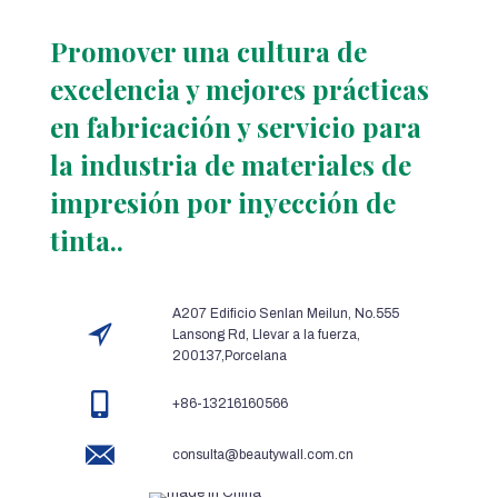
Promover una cultura de
excelencia y mejores prácticas
en fabricación y servicio para
la industria de materiales de
impresión por inyección de
tinta..
A207 Edificio Senlan Meilun, No.555
Lansong Rd, Llevar a la fuerza,
200137,Porcelana
+86-13216160566
consulta@beautywall.com.cn