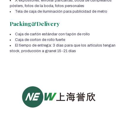
X expositores, enrollar pancartas, boda de cumpleaños
pósters, fotos de la boda, fotos personales
Tela de caja de iluminación para publicidad de metro
Packing&Delivery
Caja de cartón estándar con tapón de rollo
Caja de corton de rollo fuerte
El tiempo de entrega: 3 días para que los artículos tengan
stock, producción a granel 15-21 días