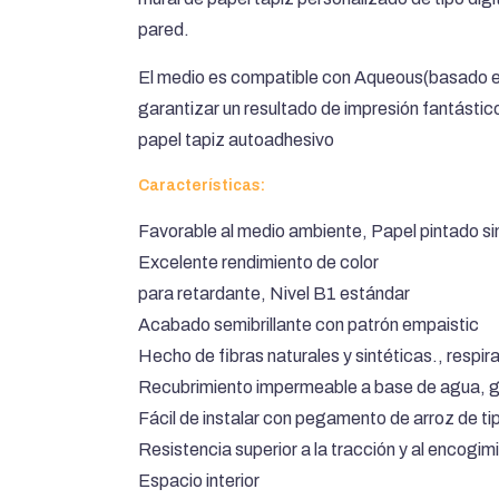
pared.
El medio es compatible con Aqueous(basado en 
garantizar un resultado de impresión fantást
papel tapiz autoadhesivo
Características:
Favorable al medio ambiente, Papel pintado s
Excelente rendimiento de color
para retardante, Nivel B1 estándar
Acabado semibrillante con patrón empaistic
Hecho de fibras naturales y sintéticas., respir
Recubrimiento impermeable a base de agua, gr
Fácil de instalar con pegamento de arroz de ti
Resistencia superior a la tracción y al encogim
Espacio interior