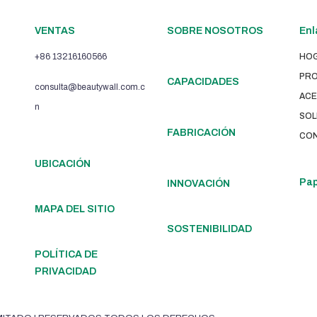
VENTAS
SOBRE NOSOTROS
Enl
+86 13216160566
HO
PR
CAPACIDADES
consulta@beautywall.com.c
ACE
n
SOL
FABRICACIÓN
CO
UBICACIÓN
Pap
INNOVACIÓN
MAPA DEL SITIO
SOSTENIBILIDAD
POLÍTICA DE
PRIVACIDAD