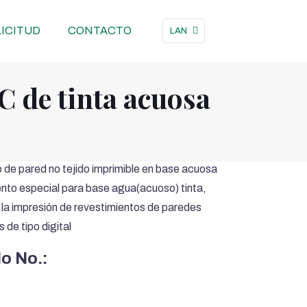
ICITUD
CONTACTO
LAN
C de tinta acuosa
 de pared no tejido imprimible en base acuosa
ento especial para base agua(acuoso) tinta,
 la impresión de revestimientos de paredes
 de tipo digital
lo No.: