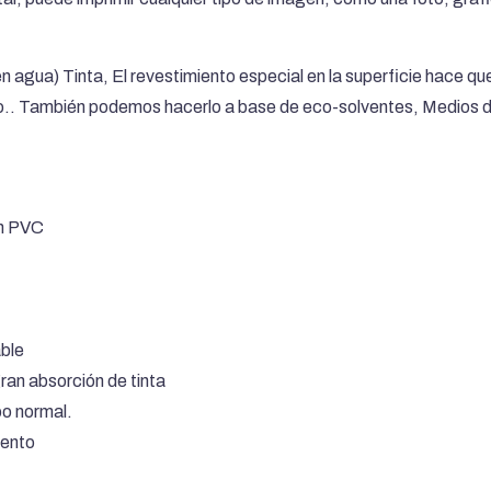
agua) Tinta, El revestimiento especial en la superficie hace que
ico.. También podemos hacerlo a base de eco-solventes, Medios 
in PVC
able
an absorción de tinta
po normal.
iento