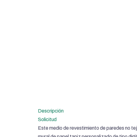
Descripción
Solicitud
Este medio de revestimiento de paredes no tejid
mural de papel tapiz personalizado de tipo digi