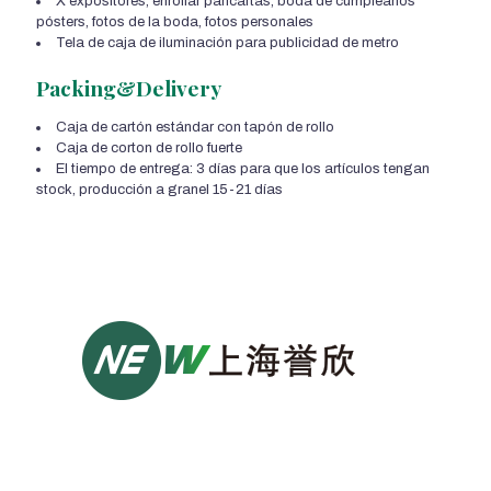
X expositores, enrollar pancartas, boda de cumpleaños
pósters, fotos de la boda, fotos personales
Tela de caja de iluminación para publicidad de metro
Packing&Delivery
Caja de cartón estándar con tapón de rollo
Caja de corton de rollo fuerte
El tiempo de entrega: 3 días para que los artículos tengan
stock, producción a granel 15-21 días