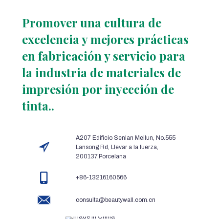
Promover una cultura de
excelencia y mejores prácticas
en fabricación y servicio para
la industria de materiales de
impresión por inyección de
tinta..
A207 Edificio Senlan Meilun, No.555
Lansong Rd, Llevar a la fuerza,
200137,Porcelana
+86-13216160566
consulta@beautywall.com.cn