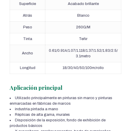
Superficie
Acabado brillante
Atrás
Blanco
Peso
260G/M
Tinta
Teñir
0.61/0.914/1.07/1.118/1.37/1.52/1.83/2.5/
Ancho
3.1metro
Longitud
18/30/40/50/100m/rollo
Aplicación principal
Utilizado principalmente en pinturas sin marco y pinturas
enmarcadas en fábricas de marcos
industria pintada a mano
Réplicas de alta gama, murales
Disposición de la exposición, fondo de exhibición de
productos básicos