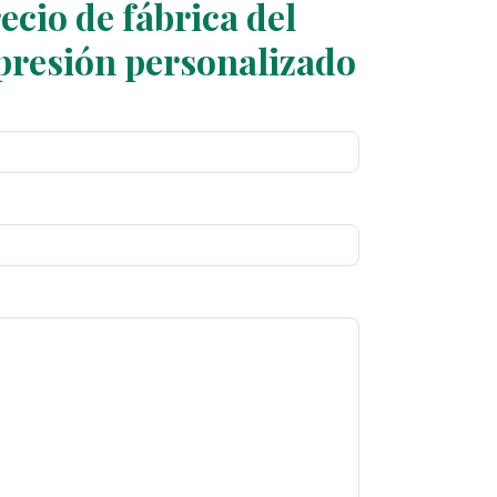
cio de fábrica del
mpresión personalizado