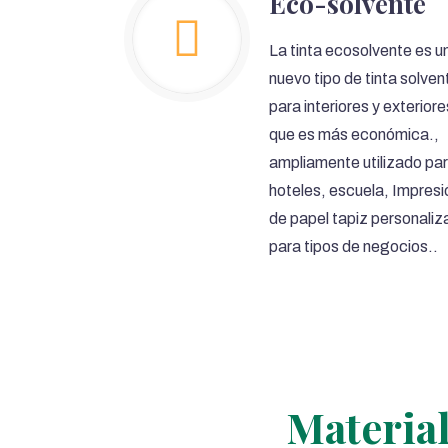
Eco-solvente
La tinta ecosolvente es u
nuevo tipo de tinta solven
para interiores y exteriore
que es más económica.,
ampliamente utilizado pa
hoteles, escuela, Impresi
de papel tapiz personali
para tipos de negocios..
Material