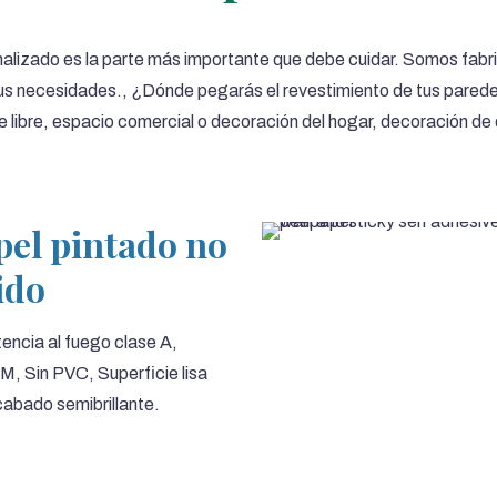
nalizado es la parte más importante que debe cuidar. Somos fabri
us necesidades., ¿Dónde pegarás el revestimiento de tus paredes
e libre, espacio comercial o decoración del hogar, decoración de 
pel pintado no
ido
encia al fuego clase A,
, Sin PVC, Superficie lisa
abado semibrillante.