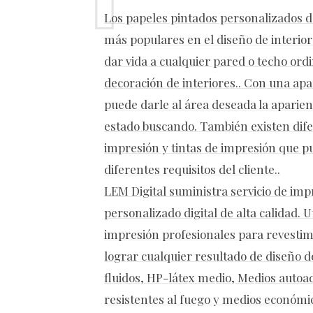
Los papeles pintados personalizados de
más populares en el diseño de interi
dar vida a cualquier pared o techo ordi
decoración de interiores.. Con una apa
puede darle al área deseada la aparien
estado buscando. También existen dife
impresión y tintas de impresión que pu
diferentes requisitos del cliente..
LEM Digital suministra servicio de imp
personalizado digital de alta calidad. 
impresión profesionales para revesti
lograr cualquier resultado de diseño d
fluidos, HP-látex medio, Medios autoa
resistentes al fuego y medios económi