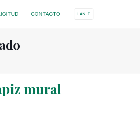
ICITUD
CONTACTO
LAN
zado
apiz mural