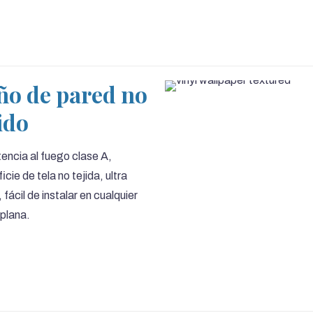
ño de pared no
ido
encia al fuego clase A,
icie de tela no tejida, ultra
 fácil de instalar en cualquier
plana.