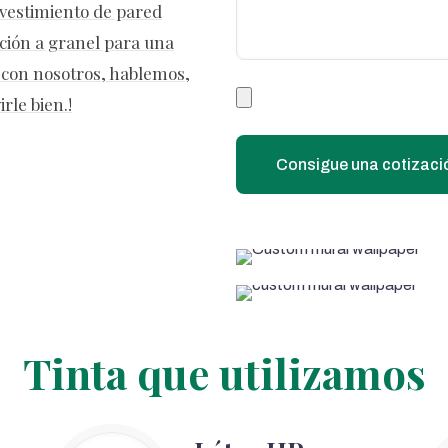
revestimiento de pared
ción a granel para una
o con nosotros, hablemos,
le bien.!
Tinta que utilizamos