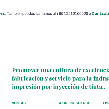
les
. También puedes llamarnos al +86 13216160566 o
Contáct
Promover una cultura de excelencia
fabricación y servicio para la indu
impresión por inyección de tinta..
VENTAS
SOBRE NOSOTROS
Enl