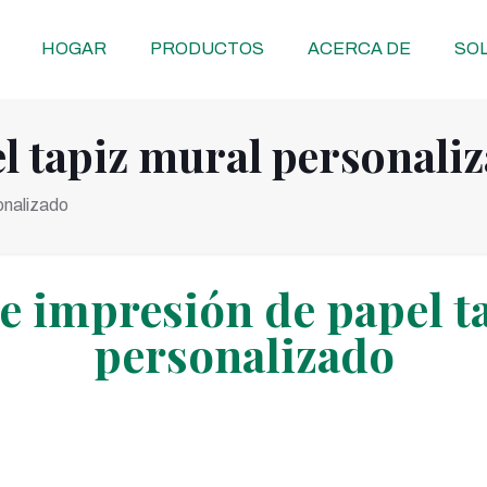
HOGAR
PRODUCTOS
ACERCA DE
SOL
l tapiz mural personali
onalizado
de impresión de papel t
personalizado