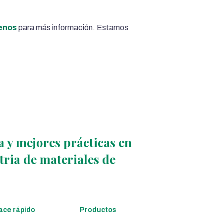
enos
para más información. Estamos
 y mejores prácticas en
stria de materiales de
ace rápido
Productos