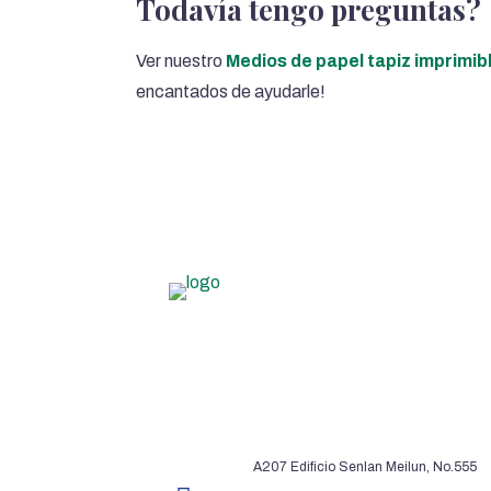
Todavía tengo preguntas?
Ver nuestro
Medios de papel tapiz imprimib
encantados de ayudarle!
A207 Edificio Senlan Meilun, No.555