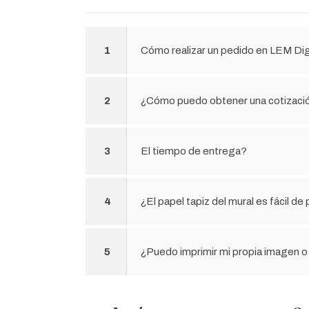
1
Cómo realizar un pedido en LEM Dig
2
¿Cómo puedo obtener una cotizaci
3
El tiempo de entrega?
4
¿El papel tapiz del mural es fácil d
5
¿Puedo imprimir mi propia imagen o