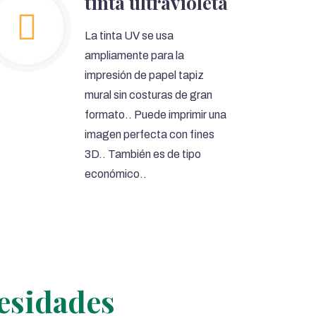
tinta ultravioleta
La tinta UV se usa
ampliamente para la
impresión de papel tapiz
mural sin costuras de gran
formato.. Puede imprimir una
imagen perfecta con fines
3D.. También es de tipo
económico..
cesidades