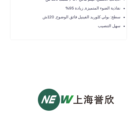
نفاذية الضوء المتميزة, زيادة 95%
سطح: بولي كلوريد الفينيل فائق الوضوح, 120ش
سهل التنصيب