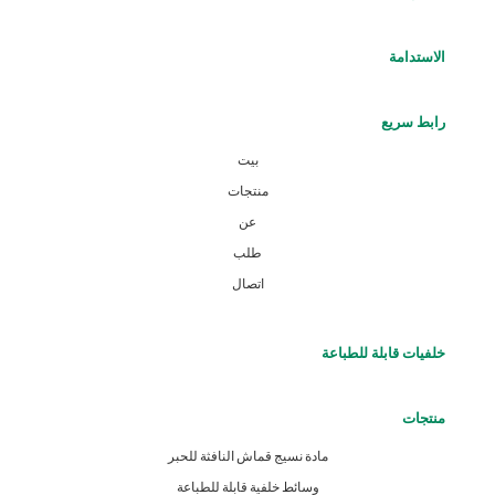
الاستدامة
رابط سريع
بيت
منتجات
عن
طلب
اتصال
خلفيات قابلة للطباعة
منتجات
مادة نسيج قماش النافثة للحبر
وسائط خلفية قابلة للطباعة