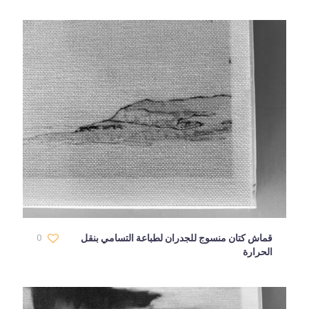
قماش كتان منسوج للجدران لطباعة التسامي بنقل
0
الحرارة