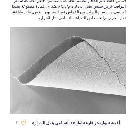
قماش حائط كبير الحجم مصمم للطباعة بالتسامي, خاص لطباعة ستائر
النوافذ. عرض سلس يصل إلى 2.8 م/3.0 م/3.2 م. المادة مصنوعة بشكل
أساسي من نسيج البوليستر والقماش غير المنسوج, تنفس, نتائج طباعة
نقل الحرارة رائعة. خاص للطباعة التسامي نقل الحرارة.
أقمشة بوليستر فارغة لطباعة التسامي بنقل الحرارة
0