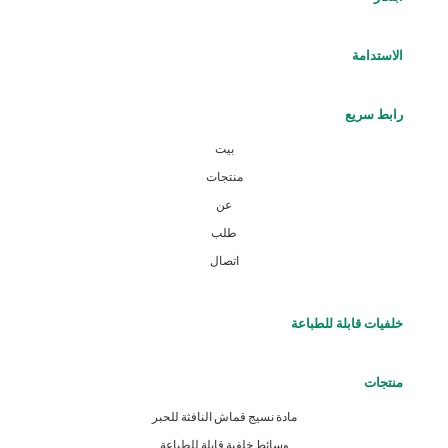
الاستدامة
رابط سريع
بيت
منتجات
عن
طلب
اتصال
خلفيات قابلة للطباعة
منتجات
مادة نسيج قماش النافثة للحبر
وسائط خلفية قابلة للطباعة