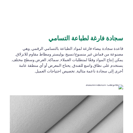
سجادة فارغة لطباعة التسامي
قاعدة سجادة بيضاء فارغة لمواد الطباعة بالتسامي الرقمي, وهي
مصنوعة من قماش غير منسوج/نسيج بوليستر ومطاط مقاوم للانزلاق,
يمكن إنتاج المواد وفقًا لمتطلبات العملاء, سماكة, العرض وسطح مختلف.
يستخدم على نطاق واسع للفندق, يحتاج المعرض أو أي منطقة عامة
أخرى إلى سجادة ناعمة مثالية, تخصيص احتياجات العميل.