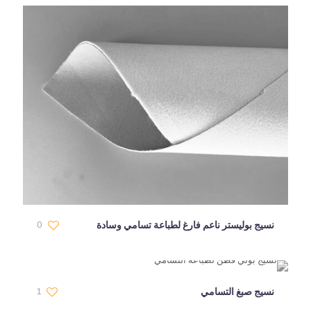
نسيج بوليستر ناعم فارغ لطباعة تسامي وسادة
0
نسيج صبغ التسامي
1