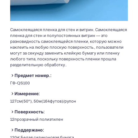
Самоклеящаяся пленка для стен и витрин. Самоклеящаяся
пленка для стен и полупостоянных витрин — это
разновидность самоклеящейся пленки, которую можно
наклеить на любую плоскую поверхность., пользователи
могут за секунду заменить клейкую бумагу или пленку
любого типа, поскольку поверхность пленки прошла
разделительную обработку..
Предмет номер.:
ГФ-QS100
Измерение:
127см(50''), 50м(164футов)/рулон
Поверхность:
12прозрачный полиэтилен
Поддержано:
120g Белая силиконовая бумага