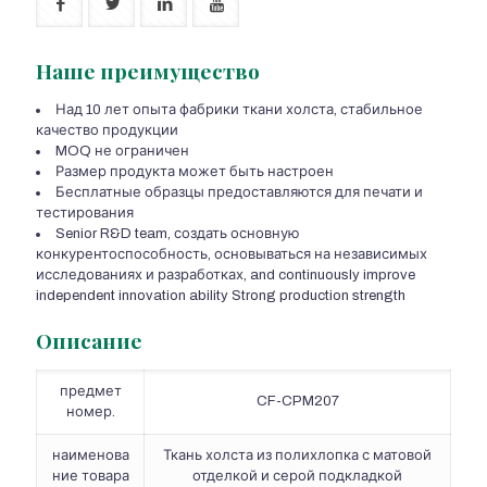
Наше преимущество
Над 10 лет опыта фабрики ткани холста, стабильное
качество продукции
MOQ не ограничен
Размер продукта может быть настроен
Бесплатные образцы предоставляются для печати и
тестирования
Senior R&D team
, создать основную
конкурентоспособность, основываться на независимых
исследованиях и разработках,
and continuously improve
independent innovation ability Strong production strength
Описание
предмет
CF-CPM207
номер.
наименова
Ткань холста из полихлопка с матовой
ние товара
отделкой и серой подкладкой