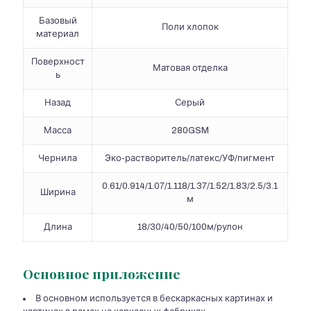
Базовый
Поли хлопок
материал
Поверхност
Матовая отделка
ь
Назад
Серый
Масса
280GSM
Чернила
Эко-растворитель/латекс/УФ/пигмент
0.61/0.914/1.07/1.118/1.37/1.52/1.83/2.5/3.1
Ширина
м
Длина
18/30/40/50/100м/рулон
Основное приложение
В основном используется в бескаркасных картинах и