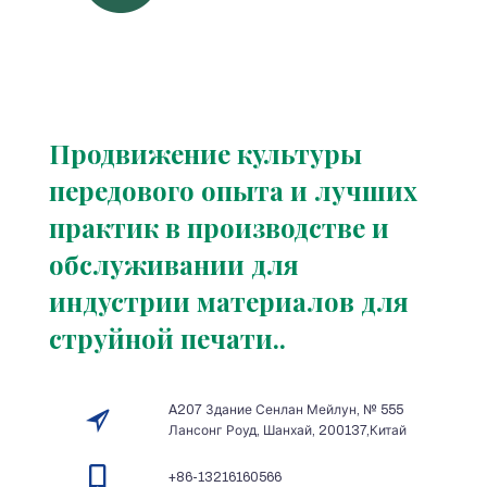
Продвижение культуры
передового опыта и лучших
практик в производстве и
обслуживании для
индустрии материалов для
струйной печати..
A207 Здание Сенлан Мейлун, № 555
Лансонг Роуд, Шанхай, 200137,Китай
+86-13216160566