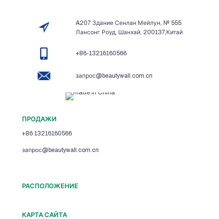
A207 Здание Сенлан Мейлун, № 555
Лансонг Роуд, Шанхай, 200137,Китай
+86-13216160566
запрос@beautywall.com.cn
ПРОДАЖИ
+86 13216160566
запрос@beautywall.com.cn
РАСПОЛОЖЕНИЕ
КАРТА САЙТА