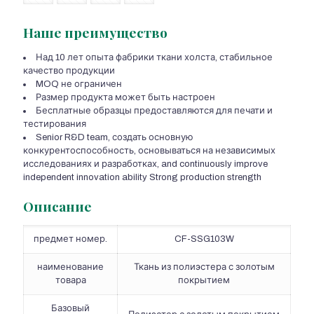
Наше преимущество
Над 10 лет опыта фабрики ткани холста, стабильное
качество продукции
MOQ не ограничен
Размер продукта может быть настроен
Бесплатные образцы предоставляются для печати и
тестирования
Senior R&D team
, создать основную
конкурентоспособность, основываться на независимых
исследованиях и разработках,
and continuously improve
independent innovation ability Strong production strength
Описание
предмет номер.
CF-SSG103W
наименование
Ткань из полиэстера с золотым
товара
покрытием
Базовый