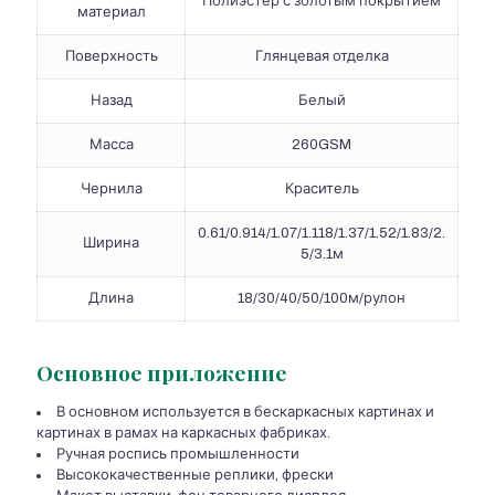
Полиэстер с золотым покрытием
материал
Поверхность
Глянцевая отделка
Назад
Белый
Масса
260GSM
Чернила
Краситель
0.61/0.914/1.07/1.118/1.37/1.52/1.83/2.
Ширина
5/3.1м
Длина
18/30/40/50/100м/рулон
Основное приложение
В основном используется в бескаркасных картинах и
картинах в рамах на каркасных фабриках.
Ручная роспись промышленности
Высококачественные реплики, фрески