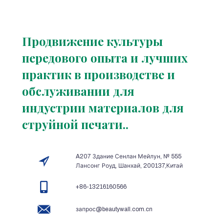
Продвижение культуры
передового опыта и лучших
практик в производстве и
обслуживании для
индустрии материалов для
струйной печати..
A207 Здание Сенлан Мейлун, № 555
Лансонг Роуд, Шанхай, 200137,Китай
+86-13216160566
запрос@beautywall.com.cn