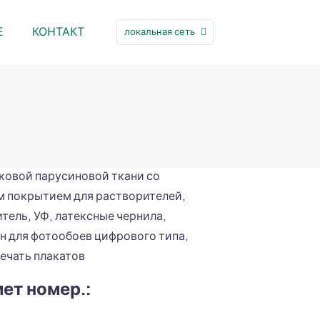
Е
КОНТАКТ
локальная сеть
ковой парусиновой ткани со
 покрытием для растворителей,
тель, УФ, латексные чернила,
н для фотообоев цифрового типа,
печать плакатов
ет номер.: