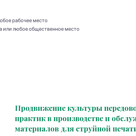
любое рабочее место
а или любое общественное место
Продвижение культуры передов
практик в производстве и обсл
материалов для струйной печати