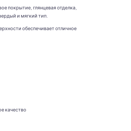
ое покрытие, глянцевая отделка,
вердый и мягкий тип.
верхности обеспечивает отличное
ое качество