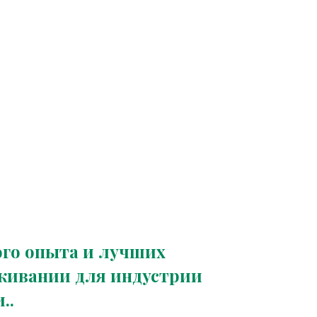
ого опыта и лучших
уживании для индустрии
..