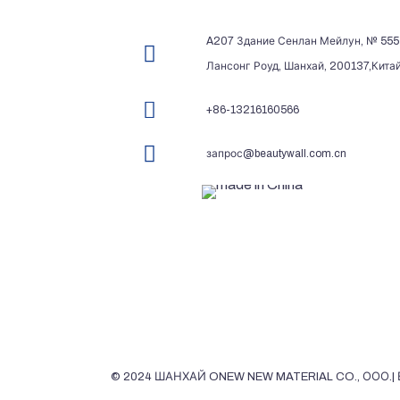
A207 Здание Сенлан Мейлун, № 555
Лансонг Роуд, Шанхай, 200137,Кита
+86-13216160566
запрос@beautywall.com.cn
© 2024 ШАНХАЙ ONEW NEW MATERIAL CO., ООО.