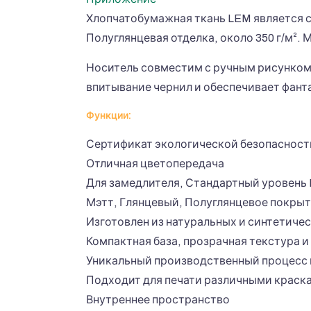
Хлопчатобумажная ткань LEM является с
Полуглянцевая отделка, около 350 г/м².
Носитель совместим с ручным рисунком,
впитывание чернил и обеспечивает фанта
Функции:
Сертификат экологической безопасност
Отличная цветопередача
Для замедлителя, Стандартный уровень
Мэтт, Глянцевый, Полуглянцевое покры
Изготовлен из натуральных и синтетиче
Компактная база, прозрачная текстура 
Уникальный производственный процесс 
Подходит для печати различными краскам
Внутреннее пространство