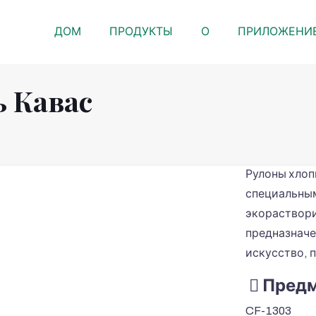
ДОМ
ПРОДУКТЫ
О
ПРИЛОЖЕНИ
 Кавас
Рулоны хлоп
специальным
экораствори
предназначе
искусство, 
Предм
CF-1303