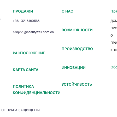
ПРОДАЖИ
О НАС
Пря
й
+86 13216160566
ДО
ПР
ВОЗМОЖНОСТИ
запрос@beautywall.com.cn
О
ПР
ПРОИЗВОДСТВО
КОН
РАСПОЛОЖЕНИЕ
Обо
ИННОВАЦИИ
КАРТА САЙТА
УСТОЙЧИВОСТЬ
ПОЛИТИКА
КОНФИДЕНЦИАЛЬНОСТИ
| ВСЕ ПРАВА ЗАЩИЩЕНЫ