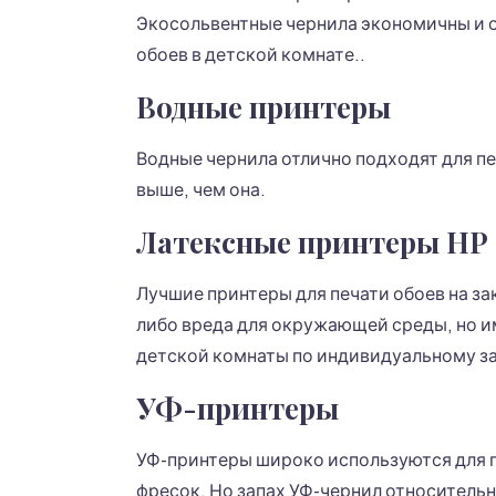
Экосольвентные чернила экономичны и о
обоев в детской комнате..
Водные принтеры
Водные чернила отлично подходят для пе
выше, чем она.
Латексные принтеры HP
Лучшие принтеры для печати обоев на за
либо вреда для окружающей среды, но и
детской комнаты по индивидуальному за
УФ-принтеры
УФ-принтеры широко используются для п
фресок, Но запах УФ-чернил относительн