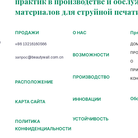
практик в производстве и обсл
материалов для струйной печати
ПРОДАЖИ
О НАС
Пря
й
+86 13216160566
ДО
ПР
ВОЗМОЖНОСТИ
запрос@beautywall.com.cn
О
ПР
ПРОИЗВОДСТВО
КОН
РАСПОЛОЖЕНИЕ
Обо
ИННОВАЦИИ
КАРТА САЙТА
УСТОЙЧИВОСТЬ
ПОЛИТИКА
КОНФИДЕНЦИАЛЬНОСТИ