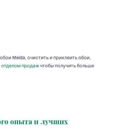
обои Meida, очистить и приклеить обои,
м отделом продаж
чтобы получить больше
ого опыта и лучших