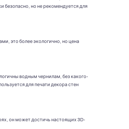
и безопасно, но не рекомендуется для
ми, это более экологично, но цена
алогичны водным чернилам, без какого-
ользуется для печати декора стен
оях, он может достичь настоящих 3D-