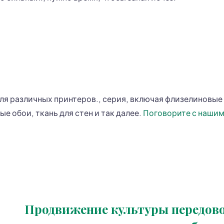
для различных принтеров., серия, включая флизелиновые 
е обои, ткань для стен и так далее.
Поговорите с наши
Продвижение культуры передов