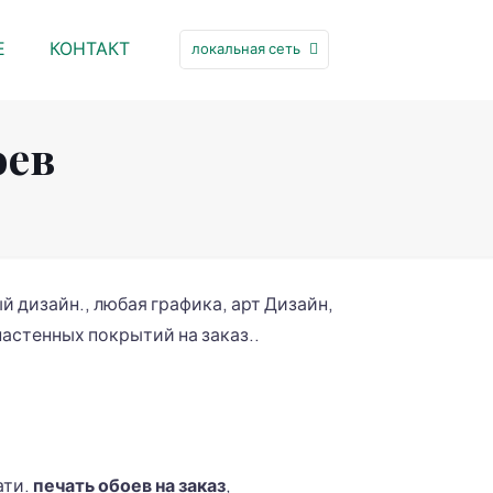
Е
КОНТАКТ
локальная сеть
оев
й дизайн., любая графика, арт Дизайн,
настенных покрытий на заказ..
ати.
печать обоев на заказ
,