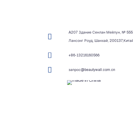
A207 Здание Сенлан Мейлун, № 555
Лансонг Роуд, Шанхай, 200137,Кита
+86-13216160566
запрос@beautywall.com.cn