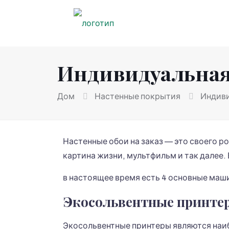
Индивидуальная
Дом
Настенные покрытия
Индиви
Настенные обои на заказ — это своего р
картина жизни, мультфильм и так далее.
в настоящее время есть 4 основные маши
Экосольвентные принте
Экосольвентные принтеры являются наи