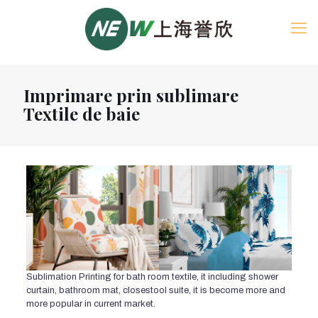
Imprimare prin sublimare
Textile de baie
Sublimation Printing for bath room textile
,
it including shower
curtain
,
bathroom mat
,
closestool suite
,
it is become more and
more popular in current market
.