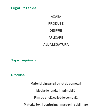
Legătură rapidă
ACASĂ
PRODUSE
DESPRE
APLICARE
A LUA LEGATURA
Tapet imprimabil
Produse
Material din pânză cu jet de cerneală
Media de fundal imprimabilă
Film de sticlă cu jet de cerneală
Material textil pentru imprimare prin sublimare