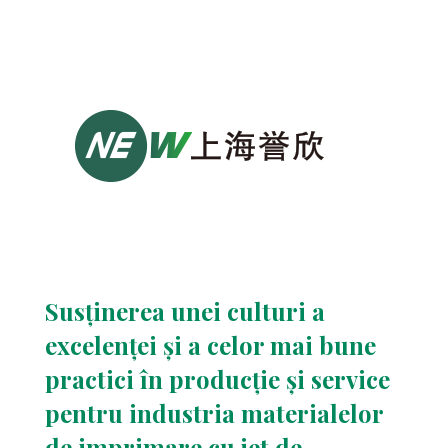
Susținerea unei culturi a
excelenței și a celor mai bune
practici în producție și service
pentru industria materialelor
de imprimare cu jet de