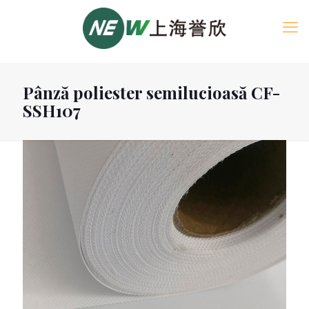
Pânză poliester semilucioasă CF-
SSH107