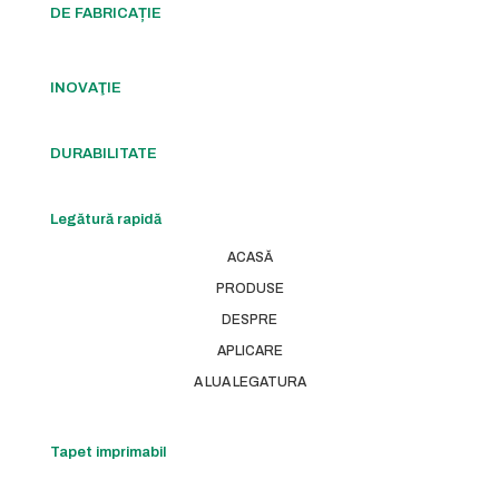
DE FABRICAȚIE
INOVAŢIE
DURABILITATE
Legătură rapidă
ACASĂ
PRODUSE
DESPRE
APLICARE
A LUA LEGATURA
Tapet imprimabil