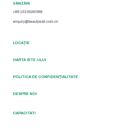
VÂNZĂRI
+86 13216160566
enquiry@beautywall.com.cn
LOCAȚIE
HARTA SITE-ULUI
POLITICA DE CONFIDENȚIALITATE
DESPRE NOI
CAPACITATI