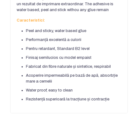
un rezultat de imprimare extraordinar.
The adhesive is
water based
,
peel and stick withou any glue remain
Caracteristici:
Peel and sticky
,
water based glue
Performanță excelentă a culorii
Pentru retardant,
Standard B2 level
Finisaj semilucios cu model empaist
Fabricat din fibre naturale și sintetice, respirabil
Acoperire impermeabilă pe bază de apă, absorbție
mare a cernelii
Water proof
,
easy to clean
Rezistență superioară la tracțiune și contracție