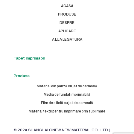
ACASĂ
PRODUSE
DESPRE
APLICARE
A LUA LEGATURA
Tapet imprimabil
Produse
Material din pânză cu jet de cerneală
Media de fundal imprimabilă
Film de sticlă cu jet de cerneală
Material textil pentru imprimare prin sublimare
© 2024 SHANGHAI ONEW NEW MATERIAL CO., LTD.|