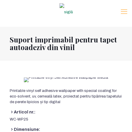
Suport imprimabil pentru tapet
autoadeziv din vinil
Printable vinyl self adhesive wallpaper with special coating for
eco-solvent
, uv, cerneală latex, proiectat pentru tipărirea tapetului
de perete lipicios și tip digital
Articol nr.:
WC-WP25
Dimensiune: