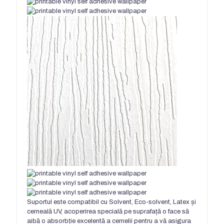
Suportul este compatibil cu Solvent, Eco-solvent, Latex și
cerneală UV, acoperirea specială pe suprafață o face să
aibă o absorbție excelentă a cernelii pentru a vă asigura