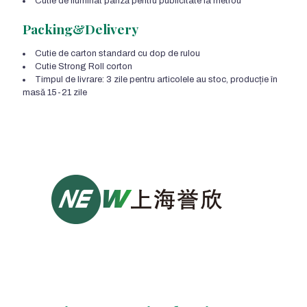
Cutie de iluminat pânză pentru publicitate la metrou
Packing&Delivery
Cutie de carton standard cu dop de rulou
Cutie Strong Roll corton
Timpul de livrare: 3 zile pentru articolele au stoc, producție în
masă 15-21 zile