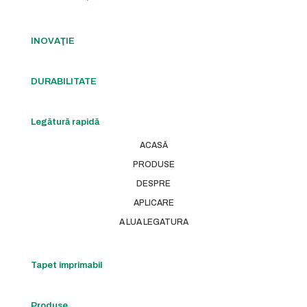
INOVAŢIE
DURABILITATE
Legătură rapidă
ACASĂ
PRODUSE
DESPRE
APLICARE
A LUA LEGATURA
Tapet imprimabil
Produse