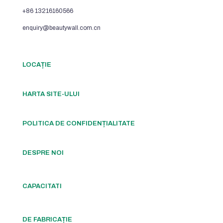
+86 13216160566
enquiry@beautywall.com.cn
LOCAȚIE
HARTA SITE-ULUI
POLITICA DE CONFIDENȚIALITATE
DESPRE NOI
CAPACITATI
DE FABRICAȚIE