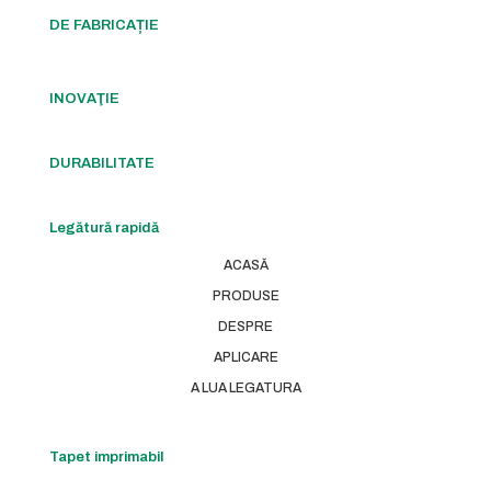
DE FABRICAȚIE
INOVAŢIE
DURABILITATE
Legătură rapidă
ACASĂ
PRODUSE
DESPRE
APLICARE
A LUA LEGATURA
Tapet imprimabil