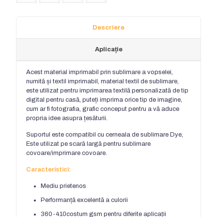
Descriere
Aplicație
Acest material imprimabil prin sublimare a vopselei,
numită și textil imprimabil, material textil de sublimare,
este utilizat pentru imprimarea textilă personalizată de tip
digital pentru casă, puteți imprima orice tip de imagine,
cum ar fi fotografia, grafic conceput pentru a vă aduce
propria idee asupra țesăturii.
Suportul este compatibil cu cerneala de sublimare Dye,
Este utilizat pe scară largă pentru sublimare
covoare/imprimare covoare.
Caracteristici:
Mediu prietenos
Performanță excelentă a culorii
360-410costum gsm pentru diferite aplicații