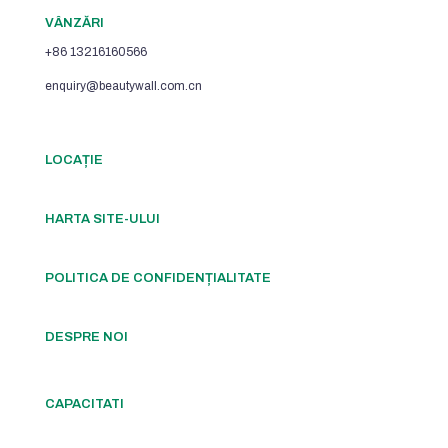
VÂNZĂRI
+86 13216160566
enquiry@beautywall.com.cn
LOCAȚIE
HARTA SITE-ULUI
POLITICA DE CONFIDENȚIALITATE
DESPRE NOI
CAPACITATI