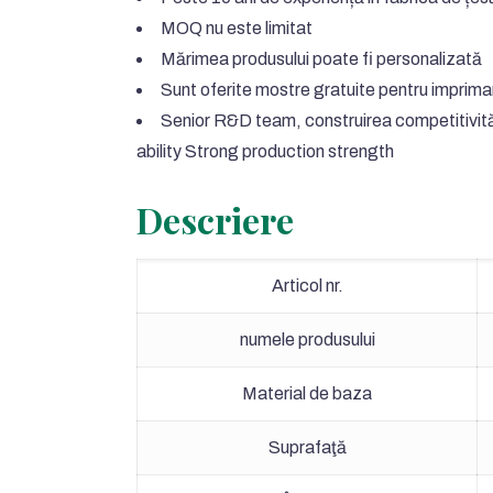
MOQ nu este limitat
Mărimea produsului poate fi personalizată
Sunt oferite mostre gratuite pentru imprimar
Senior R&D team
, construirea competitivi
ability Strong production strength
Descriere
Articol nr.
numele produsului
Material de baza
Suprafaţă