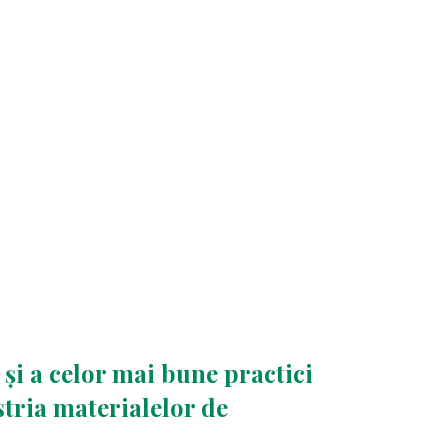
 și a celor mai bune practici
stria materialelor de