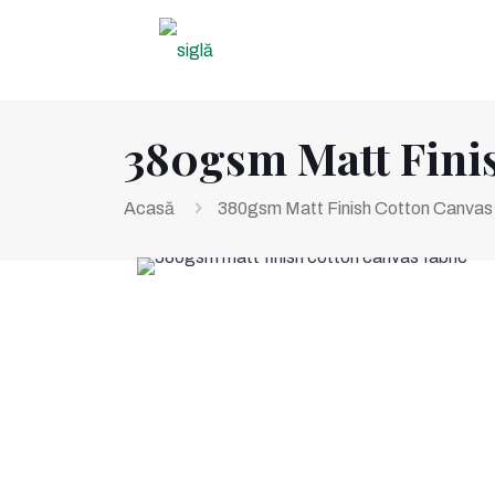
380
gsm Matt Fini
Acasă
380gsm Matt Finish Cotton Canvas