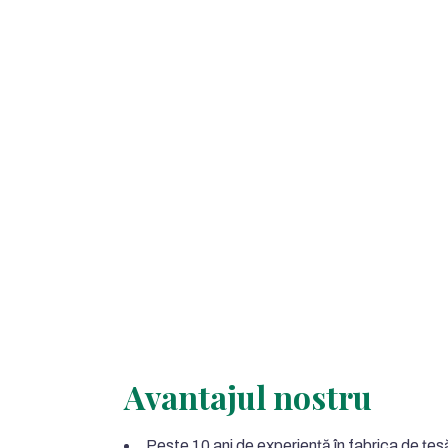
Avantajul nostru
Peste 10 ani de experiență în fabrica de țesă