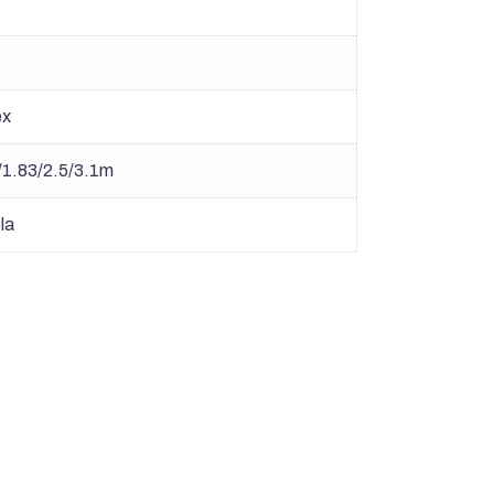
ex
/1.83/2.5/3.1m
la