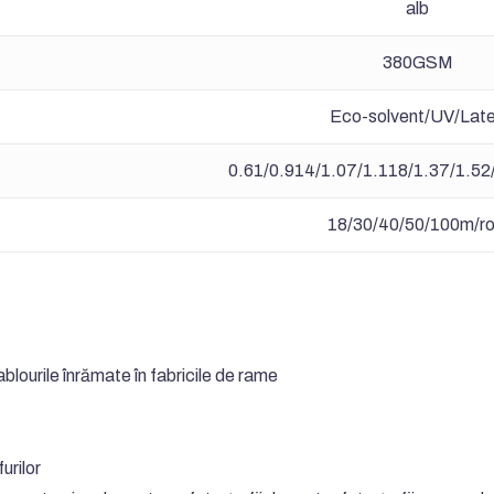
alb
380GSM
Eco-solvent/UV/Lat
0.61/0.914/1.07/1.118/1.37/1.52
18/30/40/50/100m/ro
 tablourile înrămate în fabricile de rame
urilor