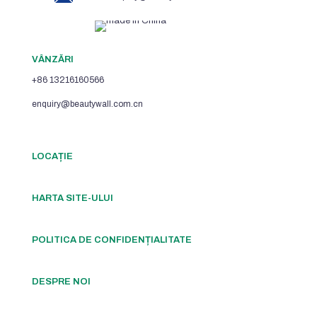
VÂNZĂRI
+86 13216160566
enquiry@beautywall.com.cn
LOCAȚIE
HARTA SITE-ULUI
POLITICA DE CONFIDENȚIALITATE
DESPRE NOI