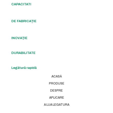
CAPACITATI
DE FABRICAȚIE
INOVAŢIE
DURABILITATE
Legătură rapidă
ACASĂ
PRODUSE
DESPRE
APLICARE
A LUA LEGATURA