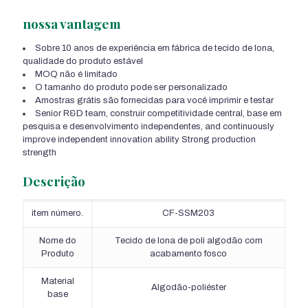
nossa vantagem
Sobre 10 anos de experiência em fábrica de tecido de lona,
qualidade do produto estável
MOQ não é limitado
O tamanho do produto pode ser personalizado
Amostras grátis são fornecidas para você imprimir e testar
Senior R&D team
, construir competitividade central, base em
pesquisa e desenvolvimento independentes,
and continuously
improve independent innovation ability Strong production
strength
Descrição
item número.
CF-SSM203
Nome do
Tecido de lona de poli algodão com
Produto
acabamento fosco
Material
Algodão-poliéster
base