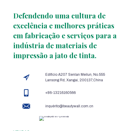
Defendendo uma cultura de
excelência e melhores práticas
em fabricação e serviços para a
indústria de materiais de
impressão a jato de tinta.
Edifício A207 Senlan Meilun, No.555
Lansong Rd, Xangai, 200137,China
+86-13216160566
inquérito@beautywall.com.cn