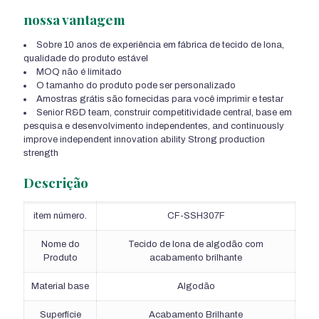
nossa vantagem
Sobre 10 anos de experiência em fábrica de tecido de lona,
qualidade do produto estável
MOQ não é limitado
O tamanho do produto pode ser personalizado
Amostras grátis são fornecidas para você imprimir e testar
Senior R&D team
, construir competitividade central, base em
pesquisa e desenvolvimento independentes,
and continuously
improve independent innovation ability Strong production
strength
Descrição
item número.
CF-SSH307F
Nome do
Tecido de lona de algodão com
Produto
acabamento brilhante
Material base
Algodão
Superfície
Acabamento Brilhante