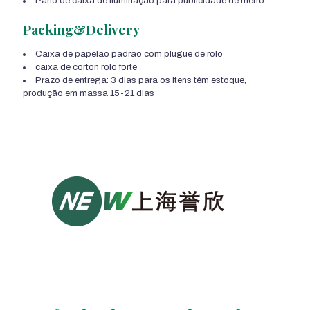
Pano de caixa de iluminação para publicidade de metrô
Packing&Delivery
Caixa de papelão padrão com plugue de rolo
caixa de corton rolo forte
Prazo de entrega: 3 dias para os itens têm estoque,
produção em massa 15-21 dias