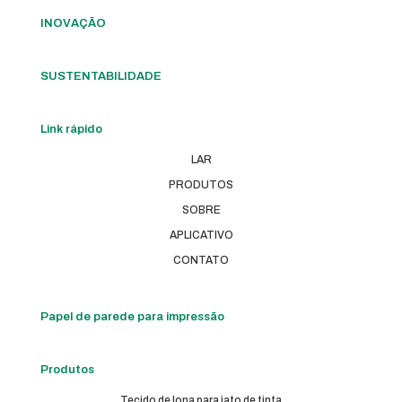
INOVAÇÃO
SUSTENTABILIDADE
Link rápido
LAR
PRODUTOS
SOBRE
APLICATIVO
CONTATO
Papel de parede para impressão
Produtos
Tecido de lona para jato de tinta