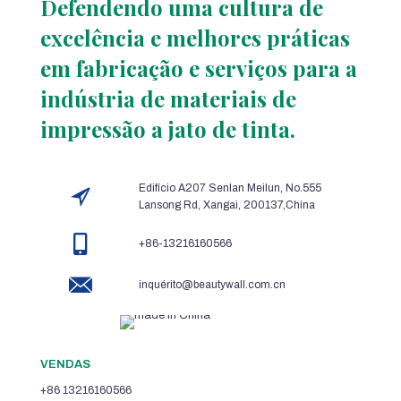
Defendendo uma cultura de
excelência e melhores práticas
em fabricação e serviços para a
indústria de materiais de
impressão a jato de tinta.
Edifício A207 Senlan Meilun, No.555
Lansong Rd, Xangai, 200137,China
+86-13216160566
inquérito@beautywall.com.cn
VENDAS
+86 13216160566