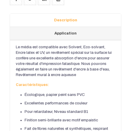
Description
Application
Le média est compatible avec Solvent, Eco-solvant,
Encre latex et UV, un revêtement spécial sur la surface lui
confère une excellente absorption d'encre pour assurer
votre résultat d'impression fatastique. Nous pouvons
également en faire un revêtement d'encre à base d'eau,
Revêtement mural à encre aqueuse
Caractéristiques:
Écologique, papier peint sans PVC
Excellentes performances de couleur
Pour retardateur, Niveau standard B1
Finition semi-brillante avec motif empaistic
Fait de fibres naturelles et synthétiques, respirant