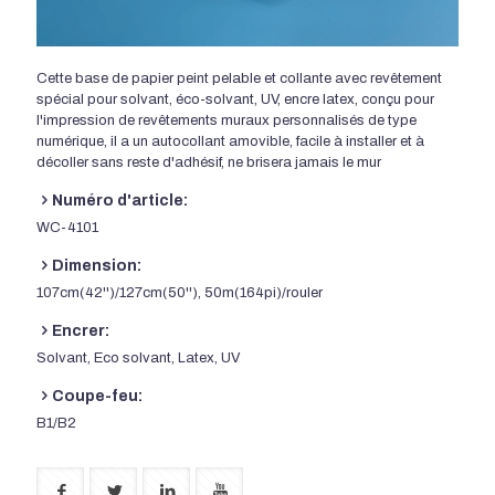
Cette base de papier peint pelable et collante avec revêtement
spécial pour solvant, éco-solvant, UV, encre latex, conçu pour
l'impression de revêtements muraux personnalisés de type
numérique, il a un autocollant amovible, facile à installer et à
décoller sans reste d'adhésif, ne brisera jamais le mur
Numéro d'article:
WC-4101
Dimension:
107cm(42'')/127cm(50''), 50m(164pi)/rouler
Encrer:
Solvant, Eco solvant, Latex, UV
Coupe-feu:
B1/B2