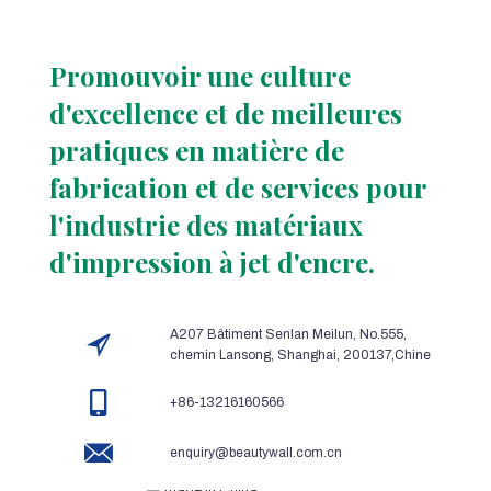
Promouvoir une culture
d'excellence et de meilleures
pratiques en matière de
fabrication et de services pour
l'industrie des matériaux
d'impression à jet d'encre.
A207 Bâtiment Senlan Meilun, No.555,
chemin Lansong, Shanghai, 200137,Chine
+86-13216160566
enquiry@beautywall.com.cn