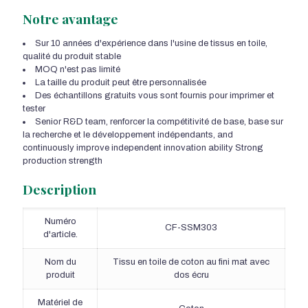
Notre avantage
Sur 10 années d'expérience dans l'usine de tissus en toile,
qualité du produit stable
MOQ n'est pas limité
La taille du produit peut être personnalisée
Des échantillons gratuits vous sont fournis pour imprimer et
tester
Senior R&D team
, renforcer la compétitivité de base, base sur
la recherche et le développement indépendants,
and
continuously improve independent innovation ability Strong
production strength
Description
Numéro
CF-SSM303
d'article.
Nom du
Tissu en toile de coton au fini mat avec
produit
dos écru
Matériel de