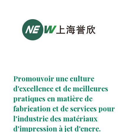
Promouvoir une culture
d'excellence et de meilleures
pratiques en matière de
fabrication et de services pour
l'industrie des matériaux
d'impression à jet d'encre.