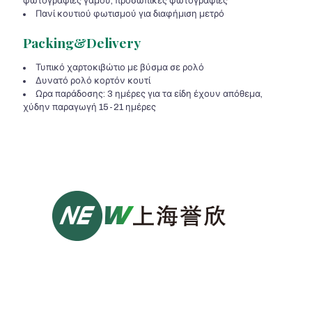
φωτογραφίες γάμου, προσωπικές φωτογραφίες
Πανί κουτιού φωτισμού για διαφήμιση μετρό
Packing&Delivery
Τυπικό χαρτοκιβώτιο με βύσμα σε ρολό
Δυνατό ρολό κορτόν κουτί
Ωρα παράδοσης: 3 ημέρες για τα είδη έχουν απόθεμα,
χύδην παραγωγή 15-21 ημέρες