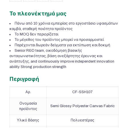
Το πλεονέκτημά μας
Πάνω από 10 χρόνια εμπειρίας στο εργοστάσιο υφασμάτων
καμβά, σταθερή ποιότητα προϊόντος
Το MOQ δεν περιορίζεται
Το μέγεθος του προϊόντος μπορεί να προσαρμοστεί
Παρέχονται δωρεάν δείγματα για εκτύπωση και δοκιμή
Senior R&D team
, οικοδόμηση βασικής
ανταγωνιστικότητας, βάση ανεξάρτητης έρευνας και
ανάπτυξης,
and continuously improve independent innovation
ability Strong production strength
Περιγραφή
Αρ.
CF-SSH107
Ονομασία
Semi Glossy Polyester Canvas Fabric
προϊόντος
Υλικό Βάσης
Πολυεστέρας