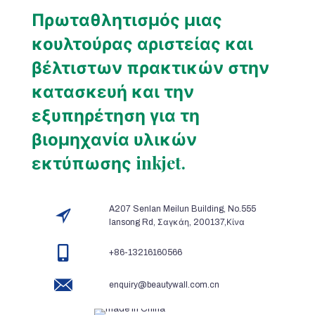
Πρωταθλητισμός μιας
κουλτούρας αριστείας και
βέλτιστων πρακτικών στην
κατασκευή και την
εξυπηρέτηση για τη
βιομηχανία υλικών
εκτύπωσης inkjet.
A207 Senlan Meilun Building, No.555
lansong Rd, Σαγκάη, 200137,Κίνα
+86-13216160566
enquiry@beautywall.com.cn