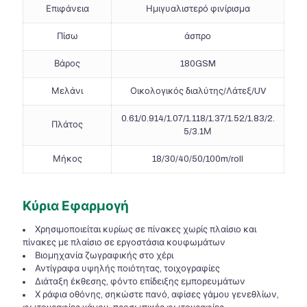
Επιφάνεια
Ημιγυαλιστερό φινίρισμα
Πίσω
άσπρο
Βάρος
180GSM
Μελάνι
Οικολογικός διαλύτης/Λάτεξ/UV
0.61/0.914/1.07/1.118/1.37/1.52/1.83/2.
Πλάτος
5/3.1Μ
Μήκος
18/30/40/50/100m/roll
Κύρια Εφαρμογή
Χρησιμοποιείται κυρίως σε πίνακες χωρίς πλαίσιο και
πίνακες με πλαίσιο σε εργοστάσια κουφωμάτων
Βιομηχανία ζωγραφικής στο χέρι
Αντίγραφα υψηλής ποιότητας, τοιχογραφίες
Διάταξη έκθεσης, φόντο επίδειξης εμπορευμάτων
Χ ράφια οθόνης, σηκώστε πανό, αφίσες γάμου γενεθλίων,