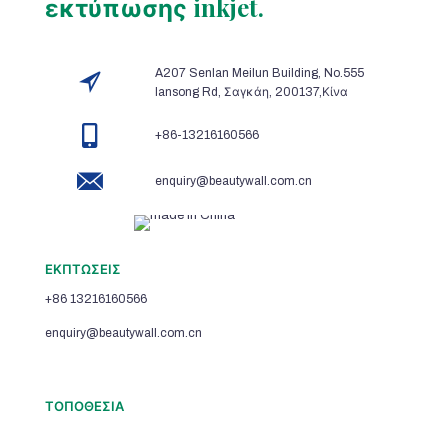
εκτύπωσης inkjet.
A207 Senlan Meilun Building, No.555
lansong Rd, Σαγκάη, 200137,Κίνα
+86-13216160566
enquiry@beautywall.com.cn
ΕΚΠΤΩΣΕΙΣ
+86 13216160566
enquiry@beautywall.com.cn
ΤΟΠΟΘΕΣΙΑ