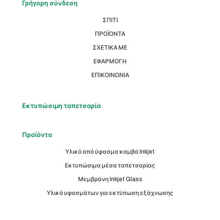
Γρήγορη σύνδεση
ΣΠΙΤΙ
ΠΡΟΪΟΝΤΑ
ΣΧΕΤΙΚΑ ΜΕ
ΕΦΑΡΜΟΓΗ
ΕΠΙΚΟΙΝΩΝΙΑ
Εκτυπώσιμη ταπετσαρία
Προϊόντα
Υλικό από ύφασμα καμβά Inkjet
Εκτυπώσιμα μέσα ταπετσαρίας
Μεμβράνη Inkjet Glass
Υλικό υφασμάτων για εκτύπωση εξάχνωσης