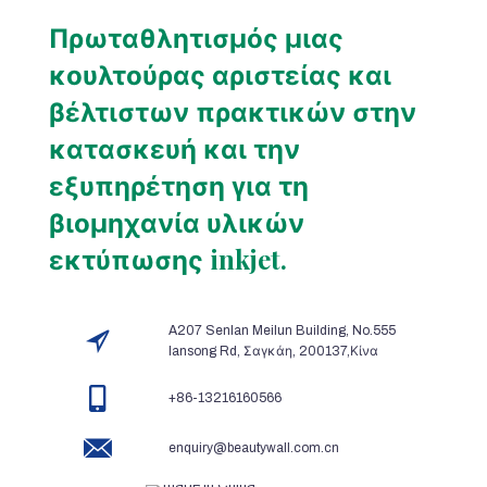
Πρωταθλητισμός μιας
κουλτούρας αριστείας και
βέλτιστων πρακτικών στην
κατασκευή και την
εξυπηρέτηση για τη
βιομηχανία υλικών
εκτύπωσης inkjet.
A207 Senlan Meilun Building, No.555
lansong Rd, Σαγκάη, 200137,Κίνα
+86-13216160566
enquiry@beautywall.com.cn