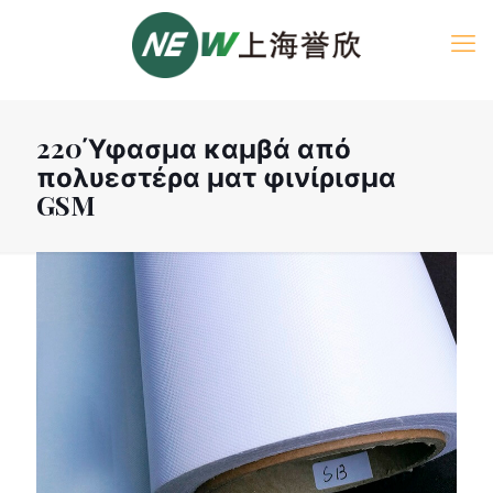
220Ύφασμα καμβά από
πολυεστέρα ματ φινίρισμα
GSM