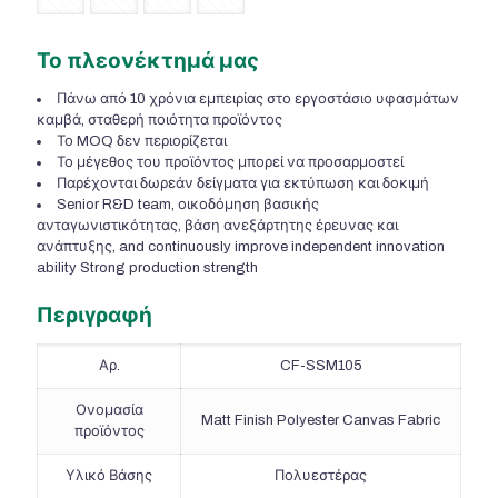
Το πλεονέκτημά μας
Πάνω από 10 χρόνια εμπειρίας στο εργοστάσιο υφασμάτων
καμβά, σταθερή ποιότητα προϊόντος
Το MOQ δεν περιορίζεται
Το μέγεθος του προϊόντος μπορεί να προσαρμοστεί
Παρέχονται δωρεάν δείγματα για εκτύπωση και δοκιμή
Senior R&D team
, οικοδόμηση βασικής
ανταγωνιστικότητας, βάση ανεξάρτητης έρευνας και
ανάπτυξης,
and continuously improve independent innovation
ability Strong production strength
Περιγραφή
Αρ.
CF-SSM105
Ονομασία
Matt Finish Polyester Canvas Fabric
προϊόντος
Υλικό Βάσης
Πολυεστέρας