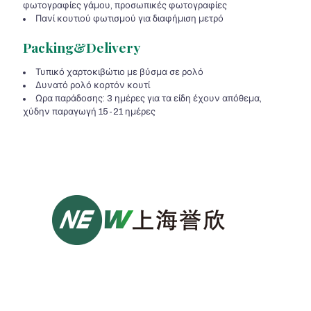
φωτογραφίες γάμου, προσωπικές φωτογραφίες
Πανί κουτιού φωτισμού για διαφήμιση μετρό
Packing&Delivery
Τυπικό χαρτοκιβώτιο με βύσμα σε ρολό
Δυνατό ρολό κορτόν κουτί
Ωρα παράδοσης: 3 ημέρες για τα είδη έχουν απόθεμα,
χύδην παραγωγή 15-21 ημέρες